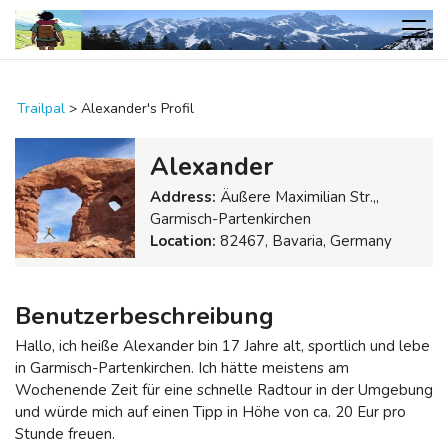
Trailpal
>
Alexander's Profil
Alexander
Address:
Äußere Maximilian Str.,,
Garmisch-Partenkirchen
Location:
82467, Bavaria, Germany
Benutzerbeschreibung
Hallo, ich heiße Alexander bin 17 Jahre alt, sportlich und lebe
in Garmisch-Partenkirchen. Ich hätte meistens am
Wochenende Zeit für eine schnelle Radtour in der Umgebung
und würde mich auf einen Tipp in Höhe von ca. 20 Eur pro
Stunde freuen.