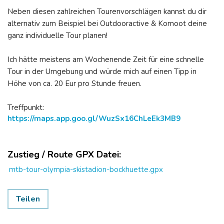
Neben diesen zahlreichen Tourenvorschlägen kannst du dir
alternativ zum Beispiel bei Outdooractive & Komoot deine
ganz individuelle Tour planen!
Ich hätte meistens am Wochenende Zeit für eine schnelle
Tour in der Umgebung und würde mich auf einen Tipp in
Höhe von ca. 20 Eur pro Stunde freuen.
Treffpunkt:
https://maps.app.goo.gl/WuzSx16ChLeEk3MB9
Zustieg / Route GPX Datei:
mtb-tour-olympia-skistadion-bockhuette.gpx
Teilen