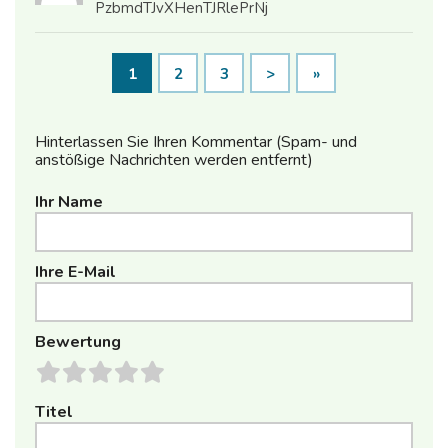
PzbmdTJvXHenTJRlePrNj
1
2
3
>
»
Hinterlassen Sie Ihren Kommentar (Spam- und
anstößige Nachrichten werden entfernt)
Ihr Name
Ihre E-Mail
Bewertung
Titel