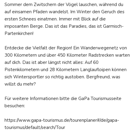
Sommer dem Zwitschern der Vögel lauschen, während du
auf einsamen Pfaden wandelst. Im Winter den Geruch des
ersten Schnees einatmen. Immer mit Blick auf die
imposanten Berge. Das ist das Paradies, das ist Garmisch-
Partenkirchen!
Entdecke die Vielfalt der Region! Ein Wanderwegenetz von
300 Kilometern und über 450 Kilometer Radstrecken warten
auf dich. Das ist aber längst nicht alles: Auf 60
Pistenkilometern und 28 Kilometern Langlaufloipen können
sich Wintersportler so richtig austoben. Bergfreund, was
willst du mehr?
Für weitere Informationen bitte die GaPa Tourismusseite
besuchen:
https://www.gapa-tourismus.de/tourenplaner#/de/gapa-
tourismus/default/search/Tour